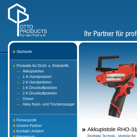
Startseite
Produkte für Dicht- u. Klebstoffe
Akkupistolen
1-K Handpistolen
2-K Handpistolen
1-K Druckluftpistolen
2-K Druckluftpistolen
Düsen
Akku Nass- und Trockensauger
Firmenprofil
Unsere Partner
Akkupistole RHO-3
Kontakt / Anfahrt
Perfekte Technik - Vorteile für
Impressum