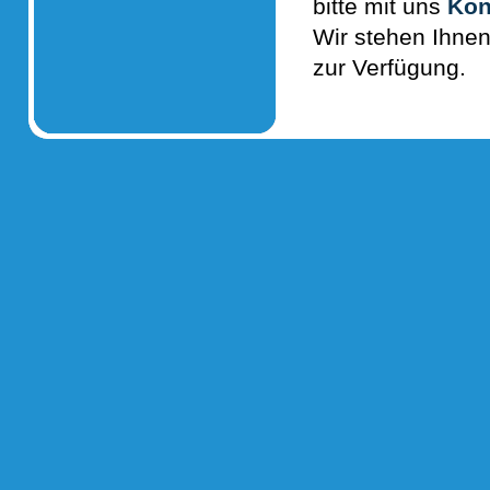
bitte mit uns
Kon
Wir stehen Ihnen
zur Verfügung.