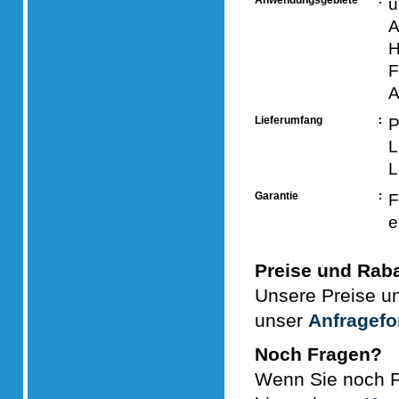
Anwendungsgebiete
u
A
H
F
A
Lieferumfang
P
L
L
Garantie
F
e
Preise und Raba
Unsere Preise un
unser
Anfragefo
Noch Fragen?
Wenn Sie noch F